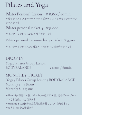
Pilates and Yoga
Pilates Personal Lesson ¥ 8,800/ 60min
​＊ピラティスリフォーマー・マットピラティス・ヨガをマンツーマン
レッスンです​
Pilates personal ticket 4 ¥33,000
​＊マンツーマンレッスンの４回チケットです
Pilates personal 3 + aroma body 1 ticket ¥34,300
​＊マンツーマンレッスン3回とアロマボディ１回のチケットです
DROP IN
Yoga / Pilates Group Lesson
BODYBALANCE ¥ 2,200 / 60min
MONTHLY TICKET
Yoga / Pilates Group Lesson / BODYBALANCE
Monthly 4 ¥ 8,000
Monthly 8 ¥15,000
＊Monthly4は月に４回、Monthly８は月に８回、どのグループレッ
スンでもお受けいただけます
​＊Monthly８は２回分のみ次月に繰り越ししていただけます。
​＊５名までの少人数制です